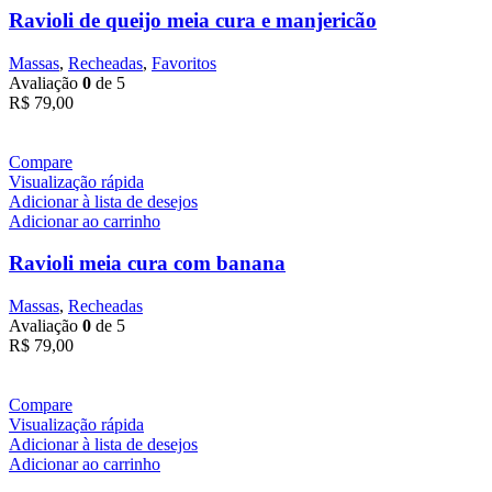
Ravioli de queijo meia cura e manjericão
Massas
,
Recheadas
,
Favoritos
Avaliação
0
de 5
R$
79,00
Compare
Visualização rápida
Adicionar à lista de desejos
Adicionar ao carrinho
Ravioli meia cura com banana
Massas
,
Recheadas
Avaliação
0
de 5
R$
79,00
Compare
Visualização rápida
Adicionar à lista de desejos
Adicionar ao carrinho