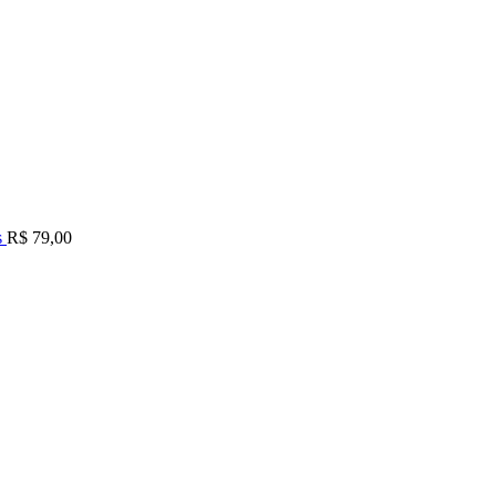
s
R$
79,00