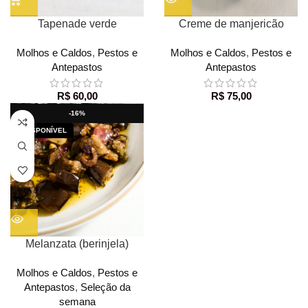
Tapenade verde
Creme de manjericão
Molhos e Caldos
,
Pestos e
Molhos e Caldos
,
Pestos e
Antepastos
Antepastos
R$
60,00
R$
75,00
-16%
Melanzata (berinjela)
Molhos e Caldos
,
Pestos e
Antepastos
,
Seleção da
semana