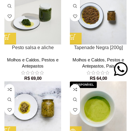
Pesto salsa e aliche
Tapenade Negra [200g]
Molhos e Caldos
,
Pestos e
Molhos e Caldos
,
Pestos e
Antepastos
Antepastos
,
Pais
R$
69,00
R$
64,00