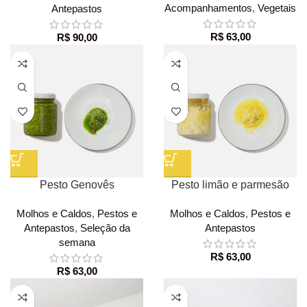
Acompanhamentos
,
Vegetais
Antepastos
R$
63,00
R$
90,00
Pesto Genovês
Pesto limão e parmesão
Molhos e Caldos
,
Pestos e
Molhos e Caldos
,
Pestos e
Antepastos
,
Seleção da
Antepastos
semana
R$
63,00
R$
63,00