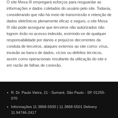
O site Mesa III empregará esforços para resguardar as
informações e dados coletados do usuário pelo site. Todavia,
considerando que não há meio de transmissão e retenção de
dados eletrônicos plenamente eficaz e seguro, o site Mesa
III não pode assegurar que terceiros não autorizados não
logrem êxito no acesso indevido, eximindo-se de qualquer
responsabilidade por danos e prejuízos decorrentes da
conduta de terceiros, ataques externos ao site como: vírus,
invasão ao banco de dados, vícios ou defeitos técnicos,
assim como operacionais resultante da utilização do site e
em razão de falhas de conexão.
R. Dr. Paulo Vieira, 21 - Sumaré, São Paulo - SP, 01255-
070
Informações 11.3868-5500 | 11.3868-5501 Delivery
11.94746-2417