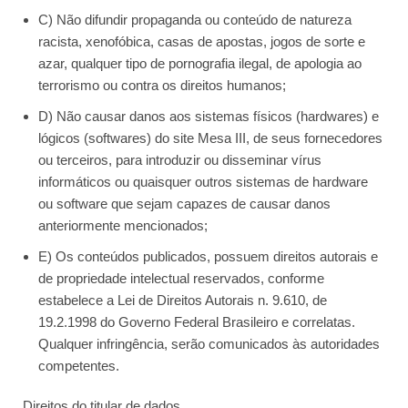
C) Não difundir propaganda ou conteúdo de natureza
racista, xenofóbica, casas de apostas, jogos de sorte e
azar, qualquer tipo de pornografia ilegal, de apologia ao
terrorismo ou contra os direitos humanos;
D) Não causar danos aos sistemas físicos (hardwares) e
lógicos (softwares) do site Mesa III, de seus fornecedores
ou terceiros, para introduzir ou disseminar vírus
informáticos ou quaisquer outros sistemas de hardware
ou software que sejam capazes de causar danos
anteriormente mencionados;
E) Os conteúdos publicados, possuem direitos autorais e
de propriedade intelectual reservados, conforme
estabelece a Lei de Direitos Autorais n. 9.610, de
19.2.1998 do Governo Federal Brasileiro e correlatas.
Qualquer infringência, serão comunicados às autoridades
competentes.
Direitos do titular de dados