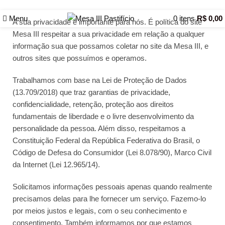
Menu
0
itens
R$
0,00
A sua privacidade é importante para nós. É política do site
Mesa III respeitar a sua privacidade em relação a qualquer
informação sua que possamos coletar no site da Mesa III, e
outros sites que possuímos e operamos.
Trabalhamos com base na Lei de Proteção de Dados
(13.709/2018) que traz garantias de privacidade,
confidencialidade, retenção, proteção aos direitos
fundamentais de liberdade e o livre desenvolvimento da
personalidade da pessoa. Além disso, respeitamos a
Constituição Federal da República Federativa do Brasil, o
Código de Defesa do Consumidor (Lei 8.078/90), Marco Civil
da Internet (Lei 12.965/14).
Solicitamos informações pessoais apenas quando realmente
precisamos delas para lhe fornecer um serviço. Fazemo-lo
por meios justos e legais, com o seu conhecimento e
consentimento. Também informamos por que estamos