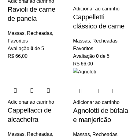
Adicionar ao carrinho
Ravioli de carne
Adicionar ao carrinho
Cappelletti
de panela
clássico de carne
Massas
,
Recheadas
,
Favoritos
Massas
,
Recheadas
,
Avaliação
0
de 5
Favoritos
R$
66,00
Avaliação
0
de 5
R$
66,00
Adicionar ao carrinho
Adicionar ao carrinho
Cappellacci de
Agnolotti de búfala
alcachofra
e manjericão
Massas
,
Recheadas
,
Massas
,
Recheadas
,