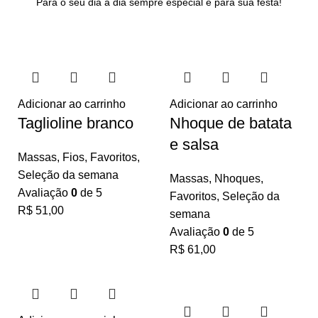
Para o seu dia a dia sempre especial e para sua festa!
Adicionar ao carrinho
Adicionar ao carrinho
Taglioline branco
Nhoque de batata
e salsa
Massas
,
Fios
,
Favoritos
,
Seleção da semana
Massas
,
Nhoques
,
Avaliação
0
de 5
Favoritos
,
Seleção da
R$
51,00
semana
Avaliação
0
de 5
R$
61,00