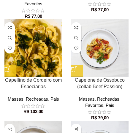
Favoritos
R$
77,00
R$
77,00
Capellino de Cordeiro com
Capelone de Ossobuco
Especiarias
(collab Beef Passion)
Massas
,
Recheadas
,
Pais
Massas
,
Recheadas
,
Favoritos
,
Pais
R$
103,00
R$
79,00