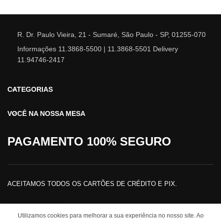
R. Dr. Paulo Vieira, 21 - Sumaré, São Paulo - SP, 01255-070
Informações 11.3868-5500 | 11.3868-5501 Delivery
11.94746-2417
CATEGORIAS
VOCÊ NA NOSSA MESA
PAGAMENTO 100% SEGURO
ACEITAMOS TODOS OS CARTÕES DE CRÉDITO E PIX.
0
Utilizamos cookies para melhorar a sua experiência no nosso site. Ao