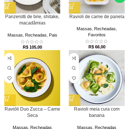
Panzerotti de brie, shitake,
Ravioli de carne de panela
macadâmias
Massas
,
Recheadas
,
Favoritos
Massas
,
Recheadas
,
Pais
R$
66,00
R$
105,00
Ravióli Duo Zucca – Carne
Ravioli meia cura com
Seca
banana
Massas
,
Recheadas
Massas
,
Recheadas