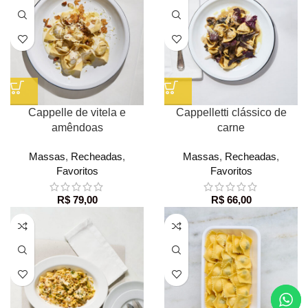
Cappelle de vitela e
Cappelletti clássico de
amêndoas
carne
Massas
,
Recheadas
,
Massas
,
Recheadas
,
Favoritos
Favoritos
R$
79,00
R$
66,00