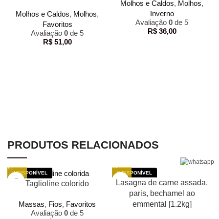
Molhos e Caldos
,
Molhos
,
Inverno
Molhos e Caldos
,
Molhos
,
Avaliação
0
de 5
Favoritos
R$
36,00
Avaliação
0
de 5
R$
51,00
PRODUTOS RELACIONADOS
Lasagna de carne assada,
Taglioline colorido
paris, bechamel ao
Massas
,
Fios
,
Favoritos
emmental [1.2kg]
Avaliação
0
de 5