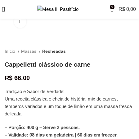
0
R$
0,00
Clique para ampliar
Início
Massas
Recheadas
Cappelletti clássico de carne
R$
66,00
Tradição e Sabor de Verdade!
Uma receita clássica e cheia de história: mix de carnes,
temperos variados e um toque de limão em uma massa fresca
delicada!
– Porção: 400 g – Serve 2 pessoas.
– Validade: 08 dias em geladeira | 60 dias em freezer.