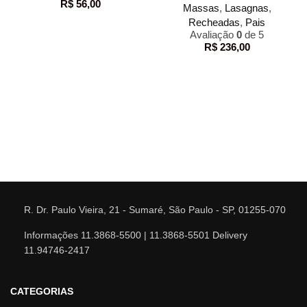
R$
56,00
Massas
,
Lasagnas
,
Recheadas
,
Pais
Avaliação
0
de 5
R$
236,00
R. Dr. Paulo Vieira, 21 - Sumaré, São Paulo - SP, 01255-070
Informações 11.3868-5500 | 11.3868-5501 Delivery
11.94746-2417
CATEGORIAS