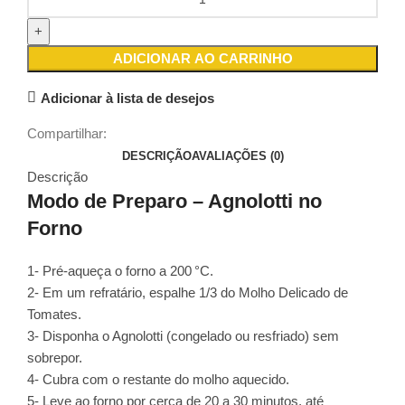
ADICIONAR AO CARRINHO
Adicionar à lista de desejos
Compartilhar:
DESCRIÇÃO
AVALIAÇÕES (0)
Descrição
Modo de Preparo – Agnolotti no
Forno
1- Pré-aqueça o forno a 200 °C.
2- Em um refratário, espalhe 1/3 do Molho Delicado de
Tomates.
3- Disponha o Agnolotti (congelado ou resfriado) sem
sobrepor.
4- Cubra com o restante do molho aquecido.
5- Leve ao forno por cerca de 20 a 30 minutos, até