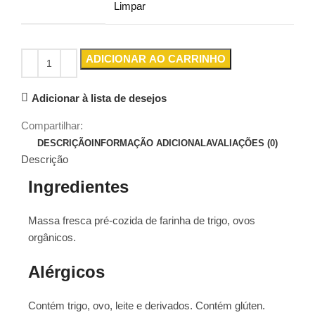
Limpar
ADICIONAR AO CARRINHO
Adicionar à lista de desejos
Compartilhar:
DESCRIÇÃO
INFORMAÇÃO ADICIONAL
AVALIAÇÕES (0)
Descrição
Ingredientes
Massa fresca pré-cozida de farinha de trigo, ovos
orgânicos.
Alérgicos
Contém trigo, ovo, leite e derivados. Contém glúten.