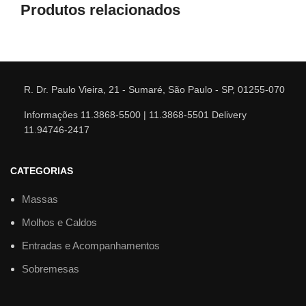
Produtos relacionados
R. Dr. Paulo Vieira, 21 - Sumaré, São Paulo - SP, 01255-070
Informações 11.3868-5500 | 11.3868-5501 Delivery
11.94746-2417
CATEGORIAS
Massas
Molhos e Caldos
Entradas e Acompanhamentos
Sobremesas