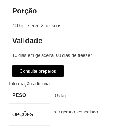
Porção
400 g – serve 2 pessoas.
Validade
10 dias em geladeira, 60 dias de freezer.
Consulte preparos
Informação adicional
PESO
0,5 kg
refrigerado, congelado
OPÇÕES