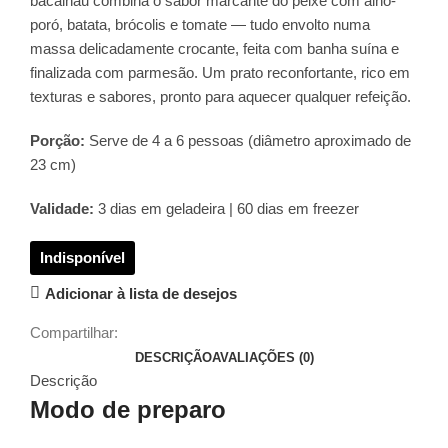
bacalhau combina o sabor marcante do peixe com alho-
poró, batata, brócolis e tomate — tudo envolto numa
massa delicadamente crocante, feita com banha suína e
finalizada com parmesão. Um prato reconfortante, rico em
texturas e sabores, pronto para aquecer qualquer refeição.
Porção:
Serve de 4 a 6 pessoas (diâmetro aproximado de
23 cm)
Validade:
3 dias em geladeira | 60 dias em freezer
Adicionar à lista de desejos
Compartilhar:
DESCRIÇÃO
AVALIAÇÕES (0)
Descrição
Modo de preparo