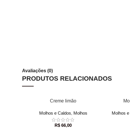
Avaliações (0)
PRODUTOS RELACIONADOS
ADICIONAR AO CARRINHO
ADICIONA
Creme limão
Mol
Molhos e Caldos
,
Molhos
Molhos e
R$
66,00