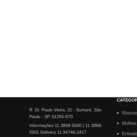
CATEGOR
R. Dr. Paulo Vieira, 21 - Sumaré, São
Massa
Paulo - SP, 01255-070
Molhos
Informações 11.3868-5500 | 11.3868-
5501 Delivery 11.94746-2417
Entrad