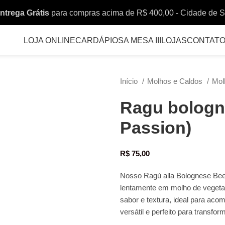
ntrega Grátis
para compras acima de R$ 400,00 - Cidade de 
LOJA ONLINE
CARDÁPIOS
A MESA III
LOJAS
CONTAT
Início
Molhos e Caldos
Mol
Ragu bologne
Passion)
R$
75,00
Nosso Ragù alla Bolognese Beef
lentamente em molho de vegetai
sabor e textura, ideal para ac
versátil e perfeito para transf