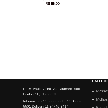
R$
66,00
CATEGOR
R. Dr. Paulo Vieira, 21 - Sumaré, São
Massa
Paulo - SP, 01255-070
Molhos
Informações 11.3868-5500 | 11.3868-
5501 Delivery 11.94746-2417
Entrad