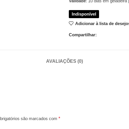
Validade
: 10 dias em geladeira 
Adicionar à lista de desejo
Compartilhar:
AVALIAÇÕES (0)
rigatórios são marcados com
*