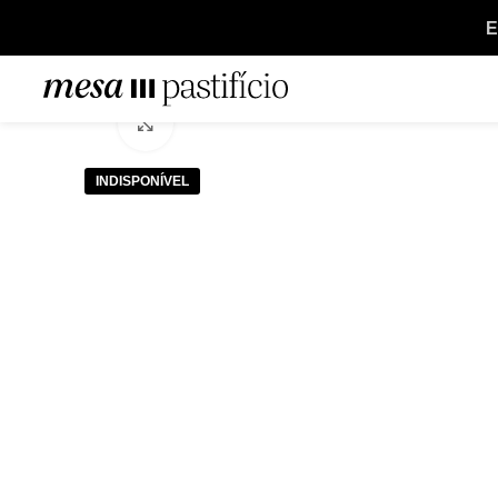
E
Clique para ampliar