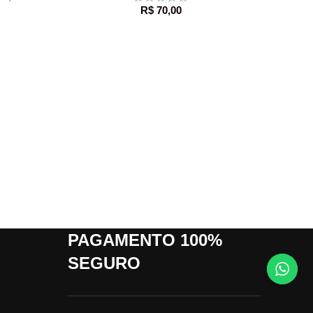
R$
70,00
ADICION
Molho
PAGAMENTO 100%
SEGURO