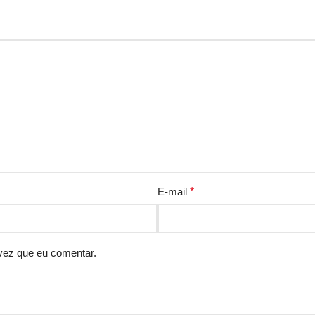
E-mail
*
vez que eu comentar.