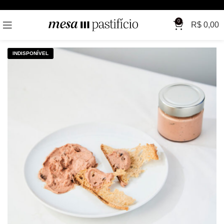
0
R$
0,00