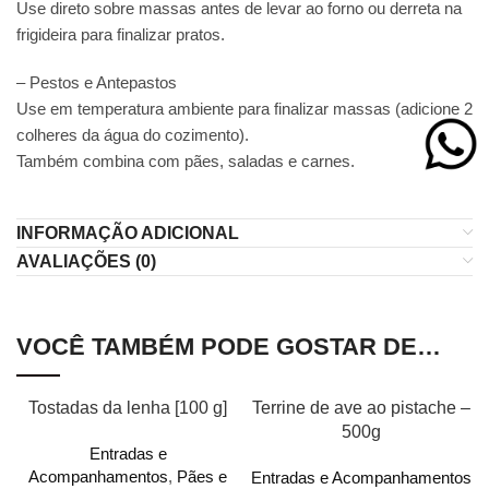
Use direto sobre massas antes de levar ao forno ou derreta na
frigideira para finalizar pratos.
– Pestos e Antepastos
Use em temperatura ambiente para finalizar massas (adicione 2
colheres da água do cozimento).
Também combina com pães, saladas e carnes.
INFORMAÇÃO ADICIONAL
AVALIAÇÕES (0)
VOCÊ TAMBÉM PODE GOSTAR DE…
Tostadas da lenha [100 g]
Terrine de ave ao pistache –
500g
Entradas e
Acompanhamentos
,
Pães e
Entradas e Acompanhamentos