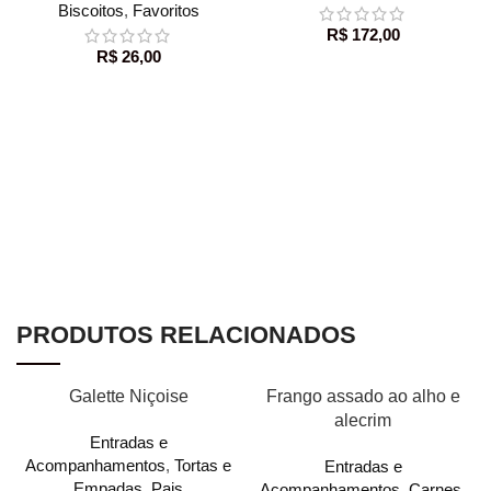
Biscoitos
,
Favoritos
R$
172,00
R$
26,00
PRODUTOS RELACIONADOS
Galette Niçoise
Frango assado ao alho e
alecrim
Entradas e
Acompanhamentos
,
Tortas e
Entradas e
Empadas
,
Pais
Acompanhamentos
,
Carnes
,