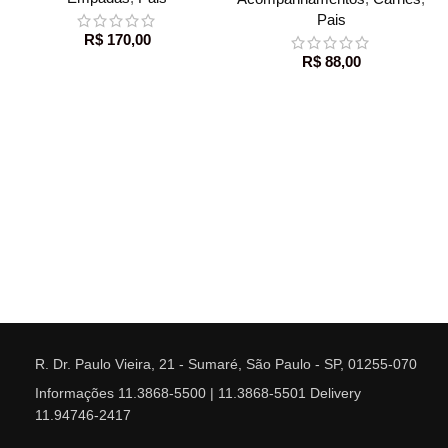
Pais
R$
170,00
R$
88,00
R. Dr. Paulo Vieira, 21 - Sumaré, São Paulo - SP, 01255-070
Informações 11.3868-5500 | 11.3868-5501 Delivery
11.94746-2417