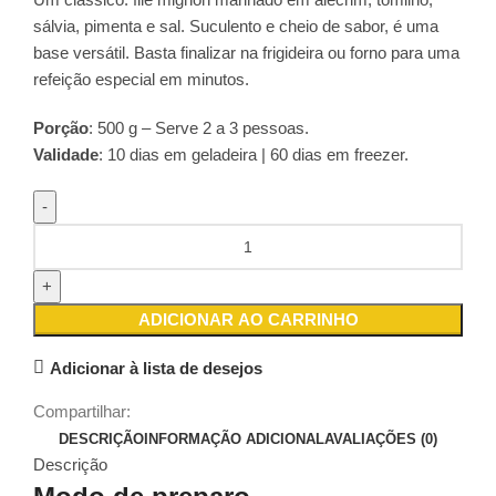
sálvia, pimenta e sal. Suculento e cheio de sabor, é uma
base versátil. Basta finalizar na frigideira ou forno para uma
refeição especial em minutos.
Porção
: 500 g – Serve 2 a 3 pessoas.
Validade
: 10 dias em geladeira | 60 dias em freezer.
ADICIONAR AO CARRINHO
Adicionar à lista de desejos
Compartilhar:
DESCRIÇÃO
INFORMAÇÃO ADICIONAL
AVALIAÇÕES (0)
Descrição