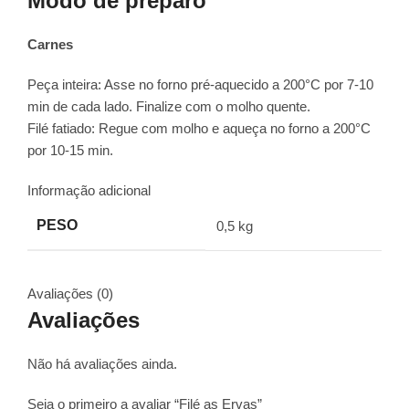
Modo de preparo
Carnes
Peça inteira: Asse no forno pré-aquecido a 200°C por 7-10
min de cada lado. Finalize com o molho quente.
Filé fatiado: Regue com molho e aqueça no forno a 200°C
por 10-15 min.
Informação adicional
PESO
0,5 kg
Avaliações (0)
Avaliações
Não há avaliações ainda.
Seja o primeiro a avaliar “Filé as Ervas”