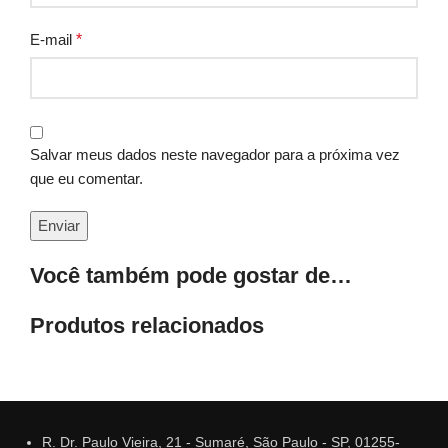
E-mail
*
Salvar meus dados neste navegador para a próxima vez
que eu comentar.
Você também pode gostar de…
Produtos relacionados
R. Dr. Paulo Vieira, 21 - Sumaré, São Paulo - SP, 01255-