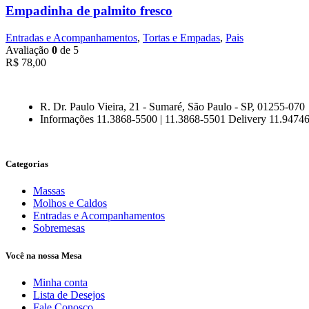
Empadinha de palmito fresco
Entradas e Acompanhamentos
,
Tortas e Empadas
,
Pais
Avaliação
0
de 5
R$
78,00
R. Dr. Paulo Vieira, 21 - Sumaré, São Paulo - SP, 01255-070
Informações 11.3868-5500 | 11.3868-5501 Delivery 11.9474
Categorias
Massas
Molhos e Caldos
Entradas e Acompanhamentos
Sobremesas
Você na nossa Mesa
Minha conta
Lista de Desejos
Fale Conosco