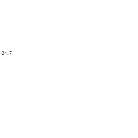
6-2417