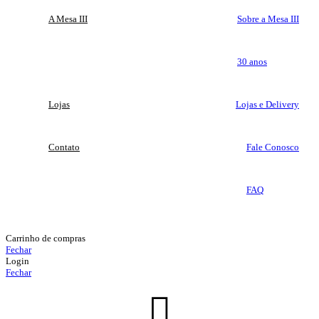
A Mesa III
Sobre a Mesa III
30 anos
Lojas
Lojas e Delivery
Contato
Fale Conosco
FAQ
Carrinho de compras
Fechar
Login
Fechar