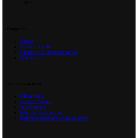
2417
Categorias
Massas
Molhos e Caldos
Entradas e Acompanhamentos
Sobremesas
Você na nossa Mesa
Minha conta
Lista de Desejos
Fale Conosco
Política de privacidade
Política de reembolso e devoluções