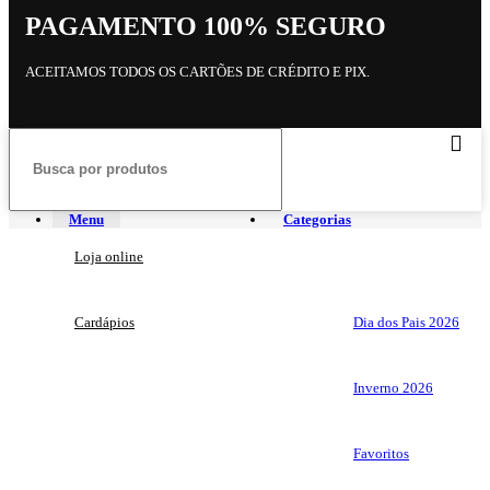
PAGAMENTO 100% SEGURO
ACEITAMOS TODOS OS CARTÕES DE CRÉDITO E PIX.
Menu
Categorias
Loja online
Cardápios
Dia dos Pais 2026
Inverno 2026
Favoritos​