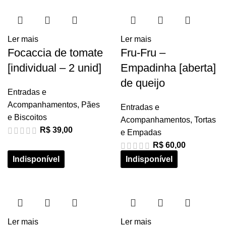
Ler mais
Ler mais
Focaccia de tomate
Fru-Fru –
[individual – 2 unid]
Empadinha [aberta]
de queijo
Entradas e
Acompanhamentos
,
Pães
Entradas e
e Biscoitos
Acompanhamentos
,
Tortas
R$
39,00
e Empadas
R$
60,00
Ler mais
Ler mais