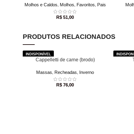
Molhos e Caldos
,
Molhos
,
Favoritos
,
Pais
Mol
R$
51,00
PRODUTOS RELACIONADOS
LER MAIS
LER MAIS
Cappelletti de carne (brodo)
Massas
,
Recheadas
,
Inverno
R$
76,00