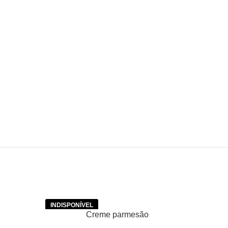
LER MAIS
Creme parmesão