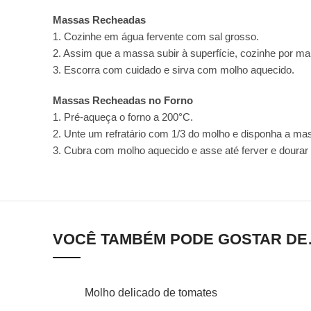
Massas Recheadas
1. Cozinhe em água fervente com sal grosso.
2. Assim que a massa subir à superfície, cozinhe por ma
3. Escorra com cuidado e sirva com molho aquecido.
Massas Recheadas no Forno
1. Pré-aqueça o forno a 200°C.
2. Unte um refratário com 1/3 do molho e disponha a m
3. Cubra com molho aquecido e asse até ferver e dourar
VOCÊ TAMBÉM PODE GOSTAR D
ADICIONAR AO CARRINHO
ADICIONA
Molho delicado de tomates