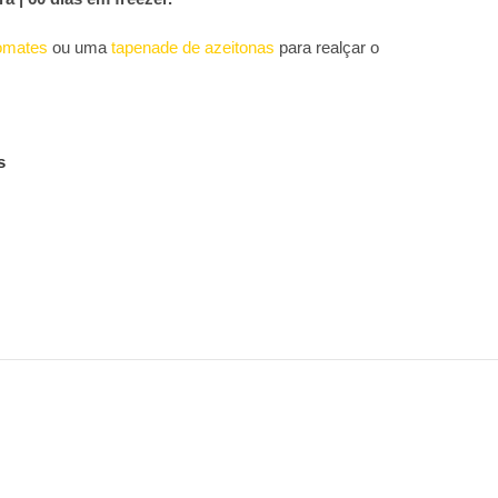
tomates
ou uma
tapenade de azeitonas
para realçar o
s