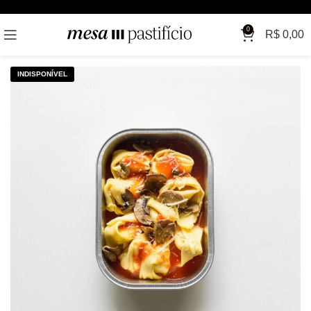
0
R$
0,00