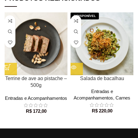
Terrine de ave ao pistache –
Salada de bacalhau
500g
Entradas e
Acompanhamentos
,
Carnes
Entradas e Acompanhamentos
R$
220,00
R$
172,00