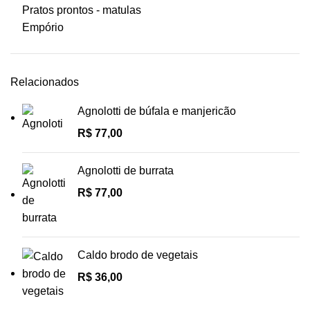
Pratos prontos - matulas
Empório
Relacionados
Agnolotti de búfala e manjericão
R$
77,00
Agnolotti de burrata
R$
77,00
Caldo brodo de vegetais
R$
36,00