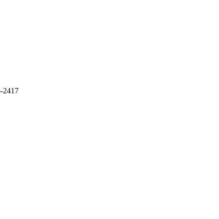
6-2417