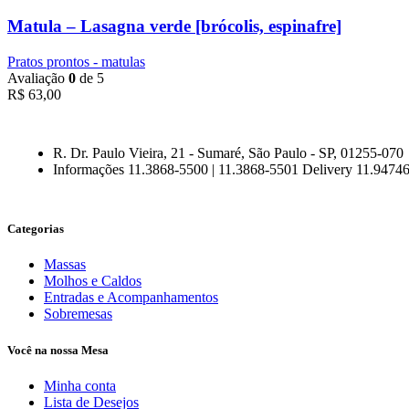
Matula – Lasagna verde [brócolis, espinafre]
Pratos prontos - matulas
Avaliação
0
de 5
R$
63,00
R. Dr. Paulo Vieira, 21 - Sumaré, São Paulo - SP, 01255-070
Informações 11.3868-5500 | 11.3868-5501 Delivery 11.9474
Categorias
Massas
Molhos e Caldos
Entradas e Acompanhamentos
Sobremesas
Você na nossa Mesa
Minha conta
Lista de Desejos