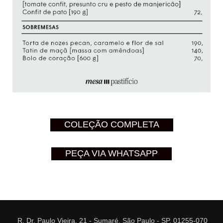
COLEÇÃO COMPLETA
PEÇA VIA WHATSAPP
R. Dr. Paulo Vieira, 21 - Sumaré, São Paulo - SP, 01255-070