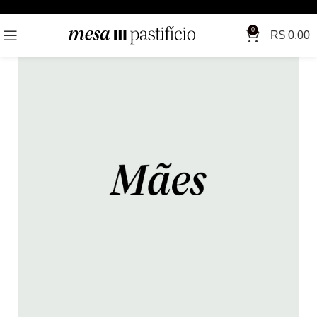
0
R$
0,00